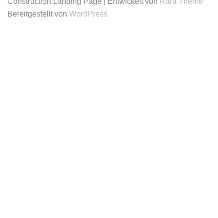
Construction Landing Page | Entwickelt von
Rara Theme
Bereitgestellt von
WordPress