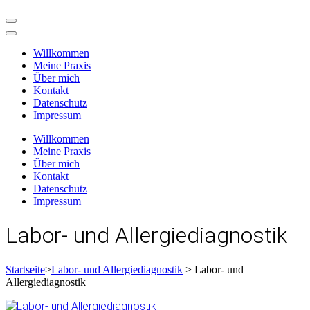
Zum
Inhalt
springen
Willkommen
(Enter
Meine Praxis
drücken)
Über mich
Kontakt
Datenschutz
Impressum
Willkommen
Meine Praxis
Über mich
Kontakt
Datenschutz
Impressum
Labor- und Allergiediagnostik
Startseite
>
Labor- und Allergiediagnostik
>
Labor- und
Allergiediagnostik