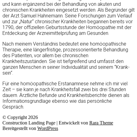
und kann ergänzend bei der Behandlung von akuten und
chronischen Krankheiten eingesetzt werden. Als Begründer gilt
der Arzt Samuel Hahnemann. Seine Forschungen zum Verlauf
und zur „Natur“ chronischer Krankheiten begannen bereits vor
1790, der offiziellen Geburtsstunde der Homöopathie mit der
Entdeckung der Arzneimittelprüfung am Gesunden.
Nach meinem Verständnis bedeutet eine homöopathische
Therapie, eine längerfristige, prozessorientierte Behandlung
des Patienten, vor allem bei chronischen
Krankheitszuständen. Sie ist tiefgreifend und umfasst den
ganzen Menschen in seiner Individualität und seinem “Krank-
sein“.
Für eine homöopathische Erstanamnese nehme ich mir viel
Zeit – sie kann je nach Krankheitsfall zwei bis drei Stunden
dauern. Ärztliche Befunde und Krankheitsberichte dienen als
Informationsgrundlage ebenso wie das persönliche
Gespräch.
© Copyright 2026
Construction Landing Page | Entwickelt von
Rara Theme
Bereitgestellt von
WordPress